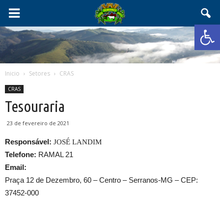
Abrir 
Inicio
Setores
CRAS
CRAS
Tesouraria
23 de fevereiro de 2021
Responsável:
JOSÉ LANDIM
Telefone:
RAMAL 21
Email:
Praça 12 de Dezembro, 60 – Centro – Serranos-MG – CEP:
37452-000