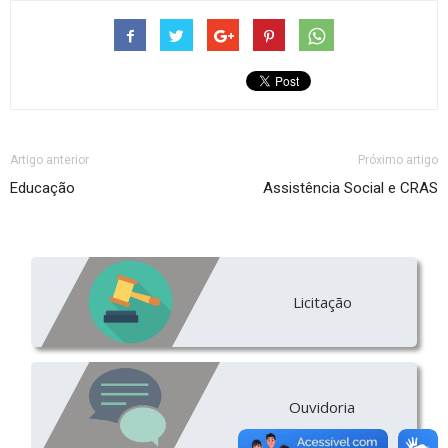
Artigo anterior
Próximo artigo
Educação
Assistência Social e CRAS
Licitação
Ouvidoria