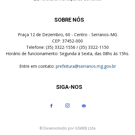
SOBRE NÓS
Praça 12 de Dezembro, 60 - Centro - Serranos-MG
CEP: 37452-000
Telefone: (35) 3322-1556 / (35) 3322-1150
Horário de funcionamento: Segunda à Sexta, das 08hs às 15hs.
Entre em contato:
prefeitura@serranos.mg.gov.br
SIGA-NOS
© Desenvolvido por GSWEB Ltda