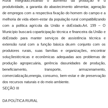
Rural Integrado,visando o aumento da produção e d
produtividade, a garantia do abastecimento alimentar, ageração
de empregos com a respectiva fixação do homem do campo e a
melhoria de vida ebem-estar da população rural compatibilizando
com a política agrícola da União e doEstado.Art. 199 – O
Município buscará coparticipação técnica e financeira da União e
doEstado para manter serviços de assistência técnica e
extensão rural com a função básica de,em conjunto com os
produtores rurais, suas famílias e organizações, encontrar
soluçõestécnicas e econômicas adequadas aos problemas de
produção agropecuária, gerência dasunidades de produção,
beneficiamento, transporte, armazenamento,
comercialização,energia, consumo, bem-estar e de preservação
dos recursos naturais e do meio ambiente.
SEÇÃO III
DA POLÍTICA RURAL