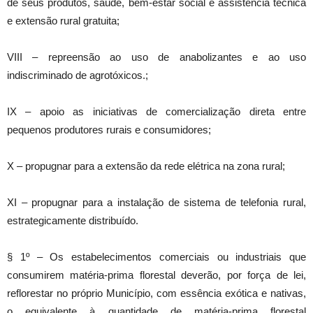
de seus produtos, saúde, bem-estar social e assistência técnica
e extensão rural gratuita;
VIII – repreensão ao uso de anabolizantes e ao uso
indiscriminado de agrotóxicos.;
IX – apoio as iniciativas de comercialização direta entre
pequenos produtores rurais e consumidores;
X – propugnar para a extensão da rede elétrica na zona rural;
XI – propugnar para a instalação de sistema de telefonia rural,
estrategicamente distribuído.
§ 1º – Os estabelecimentos comerciais ou industriais que
consumirem matéria-prima florestal deverão, por força de lei,
reflorestar no próprio Município, com essência exótica e nativas,
o equivalente à quantidade de matéria-prima florestal