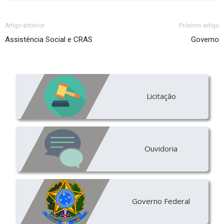
Artigo anterior
Próximo artigo
Assistência Social e CRAS
Governo
Licitação
Ouvidoria
Governo Federal