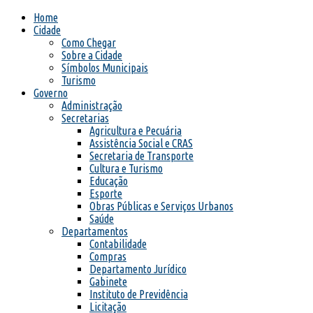
Home
Cidade
Como Chegar
Sobre a Cidade
Símbolos Municipais
Turismo
Governo
Administração
Secretarias
Agricultura e Pecuária
Assistência Social e CRAS
Secretaria de Transporte
Cultura e Turismo
Educação
Esporte
Obras Públicas e Serviços Urbanos
Saúde
Departamentos
Contabilidade
Compras
Departamento Jurídico
Gabinete
Instituto de Previdência
Licitação