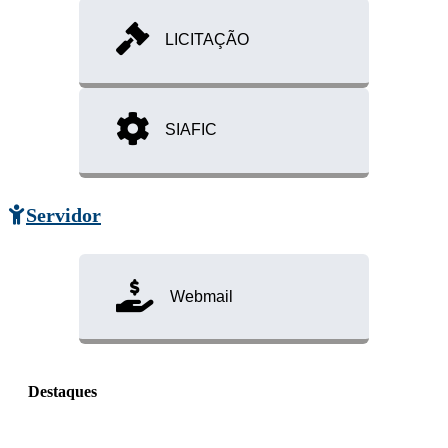
LICITAÇÃO
SIAFIC
Servidor
Webmail
Destaques