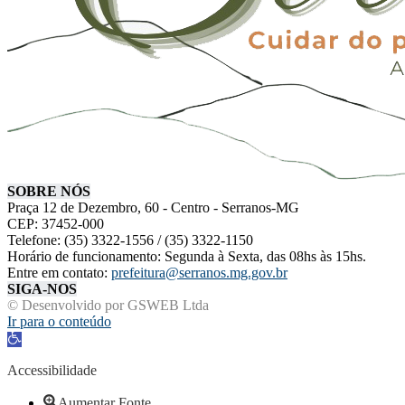
SOBRE NÓS
Praça 12 de Dezembro, 60 - Centro - Serranos-MG
CEP: 37452-000
Telefone: (35) 3322-1556 / (35) 3322-1150
Horário de funcionamento: Segunda à Sexta, das 08hs às 15hs.
Entre em contato:
prefeitura@serranos.mg.gov.br
SIGA-NOS
© Desenvolvido por GSWEB Ltda
Ir para o conteúdo
Abrir a barra de ferramentas
Accessibilidade
Aumentar Fonte