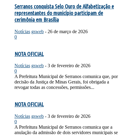
Serranos conquista Selo Ouro de Alfabetização e
representantes do município participam de
cerimônia em Brasília
Notícias
gsweb
-
26 de março de 2026
0
NOTA OFICIAL
Notícias
gsweb
-
3 de fevereiro de 2026
0
A Prefeitura Municipal de Serranos comunica que, por
decisão da Justiça de Minas Gerais, foi obrigada a
revogar todas as concessões, permissões...
NOTA OFICIAL
Notícias
gsweb
-
3 de fevereiro de 2026
0
A Prefeitura Municipal de Serranos comunica que a
anulação da admissão de dois servidores municipais se