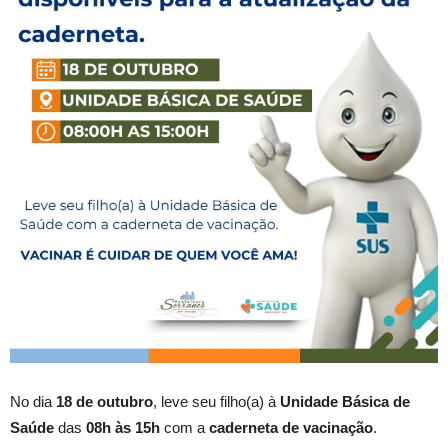
No dia
18 de outubro
, leve seu filho(a) à
Unidade Básica de
Saúde
das
08h às 15h
com a
caderneta de vacinação
.