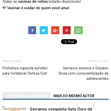
Todas as
vacinas de rotina
estarão disponíveis!
💙
Vacinar é cuidar de quem você ama!
Artigo anterior
Próximo artigo
Prefeitura capacita servidor
Serranos encerra o Outubro
para fortalecer Defesa Civil
Rosa com conscientização de
adolescentes
ARTIGOS RELACIONADOS
MAIS DO MESMO AUTOR
Serranos conquista Selo Ouro de