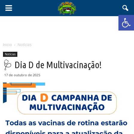
Abrir 
Inicio
Notícias
Notícias
🩺 Dia D de Multivacinação!
17 de outubro de 2025