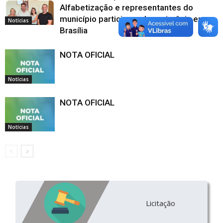
Alfabetização e representantes do
município participam de cerimônia em
Notícias
Brasília
NOTA OFICIAL
Notícias
NOTA OFICIAL
Notícias
Licitação