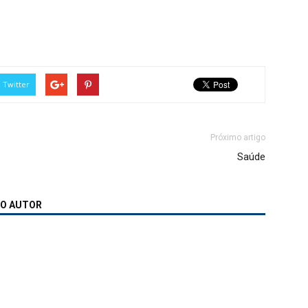
Twitter
Próximo artigo
Saúde
MO AUTOR