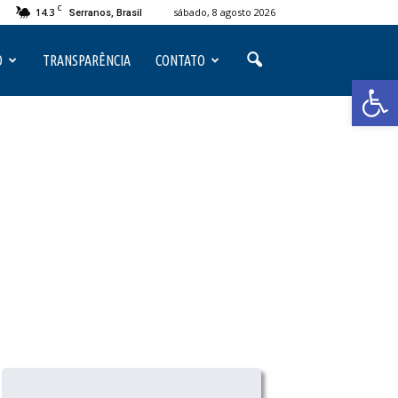
C
14.3
sábado, 8 agosto 2026
Serranos, Brasil
O
TRANSPARÊNCIA
CONTATO
Abrir 