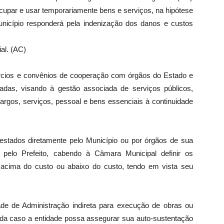
ocupar e usar temporariamente bens e serviços, na hipótese
nicípio responderá pela indenização dos danos e custos
ial. (AC)
rcios e convênios de cooperação com órgãos do Estado e
vadas, visando à gestão associada de serviços públicos,
ncargos, serviços, pessoal e bens essenciais à continuidade
restados diretamente pelo Município ou por órgãos de sua
s pelo Prefeito, cabendo à Câmara Municipal definir os
 acima do custo ou abaixo do custo, tendo em vista seu
ade de Administração indireta para execução de obras ou
tida caso a entidade possa assegurar sua auto-sustentação