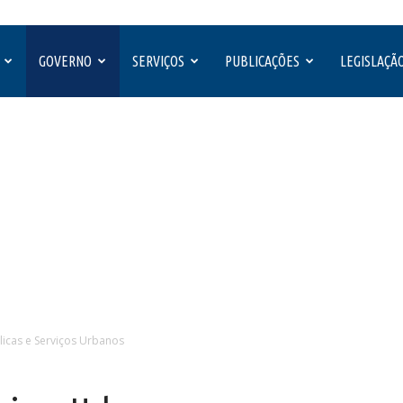
GOVERNO
SERVIÇOS
PUBLICAÇÕES
LEGISLAÇÃ
icas e Serviços Urbanos