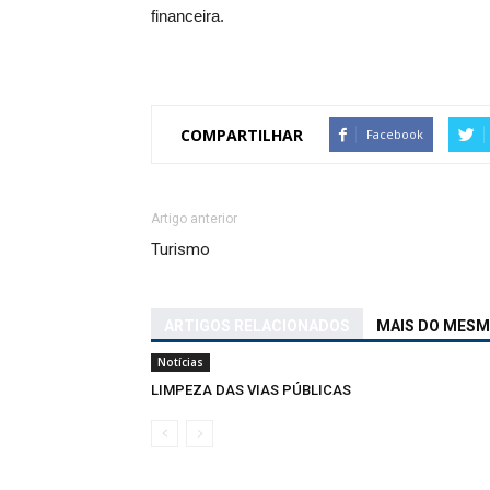
financeira.
COMPARTILHAR
Facebook
Artigo anterior
Turismo
ARTIGOS RELACIONADOS
MAIS DO MES
Notícias
LIMPEZA DAS VIAS PÚBLICAS