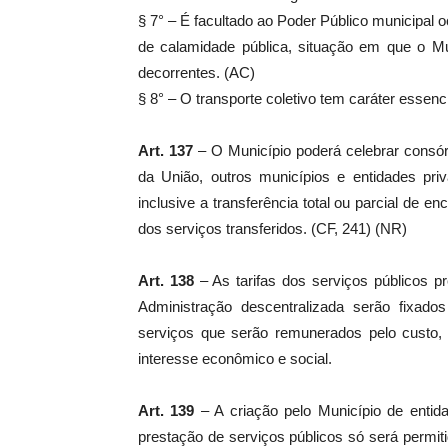
§ 7° – É facultado ao Poder Público municipal 
de calamidade pública, situação em que o Mu
decorrentes. (AC)
§ 8° – O transporte coletivo tem caráter essenc
Art. 137
– O Município poderá celebrar consó
da União, outros municípios e entidades pri
inclusive a transferência total ou parcial de e
dos serviços transferidos. (CF, 241) (NR)
Art. 138
– As tarifas dos serviços públicos p
Administração descentralizada serão fixado
serviços que serão remunerados pelo custo,
interesse econômico e social.
Art. 139
– A criação pelo Município de entid
prestação de serviços públicos só será permi