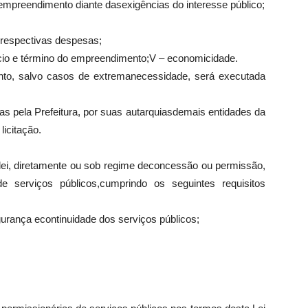
o empreendimento diante dasexigências do interesse público;
s respectivas despesas;
nício e término do empreendimento;V – economicidade.
to, salvo casos de extremanecessidade, será executada
as pela Prefeitura, por suas autarquiasdemais entidades da
licitação.
lei, diretamente ou sob regime deconcessão ou permissão,
e serviços públicos,cumprindo os seguintes requisitos
gurança econtinuidade dos serviços públicos;